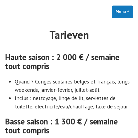
Naar
de
Menu
+
uitg
inge
inhoud
springen
Tarieven
Haute saison : 2 000 € / semaine
tout compris
Quand ? Congés scolaires belges et français, longs
weekends, janvier-février, juillet-août.
Inclus : nettoyage, linge de lit, serviettes de
toilette, électricité/eau/chauffage, taxe de séjour.
Basse saison : 1 300 € / semaine
tout compris