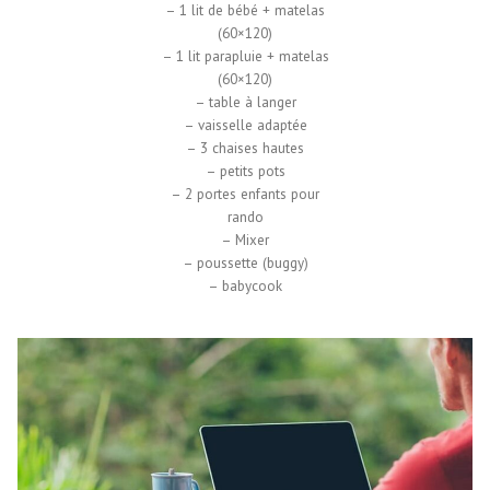
– 1 lit de bébé + matelas
(60×120)
– 1 lit parapluie + matelas
(60×120)
– table à langer
– vaisselle adaptée
– 3 chaises hautes
– petits pots
– 2 portes enfants pour
rando
– Mixer
– poussette (buggy)
– babycook