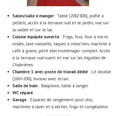
Salon/salle à manger
: Table (200/300), poêle à
pellets, accès à la terrasse sud et le jardin, vue sur
la vallée et sur le lac.
Cuisine équipée ouverte
: Frigo, four, four à micro-
ondes, lave-vaisselle, taques à induction, machine à
café à grains, petit électroménager complet. Accès
à la terrasse sud-ouest et vue sur les Aiguilles de
Chabrières.
Chambre 1
avec poste de travail dédié
: Lit double
(160×200), bureau avec écran.
Salle de bain
: Baignoire, table à langer.
WC séparé
Garage
: Espaces de rangement pour skis,
machines à laver et à sécher, frigo et congélateur.