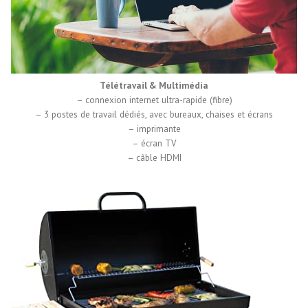
Télétravail & Multimédia
– connexion internet ultra-rapide (fibre)
– 3 postes de travail dédiés, avec bureaux, chaises et écrans
– imprimante
– écran TV
– câble HDMI