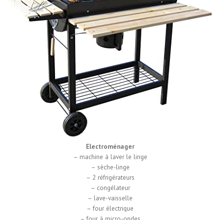
Electroménager
– machine à laver le linge
– sèche-linge
– 2 réfrigérateurs
– congélateur
– lave-vaisselle
– four électrique
– four à micro-ondes